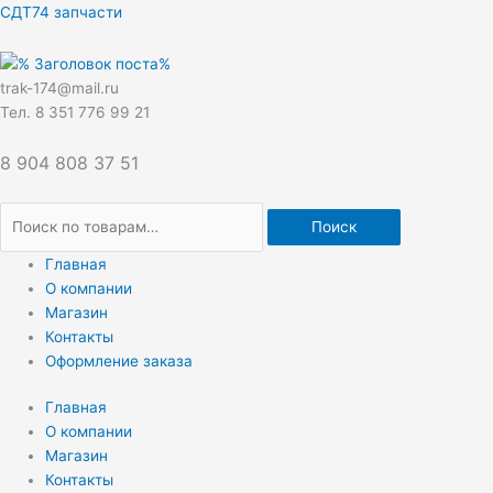
Перейти
Искать:
СДТ74 запчасти
к
содержимому
trak-174@mail.ru
Тел. 8 351 776 99 21
8 904 808 37 51
Поиск
Главная
О компании
Магазин
Контакты
Оформление заказа
Главная
О компании
Магазин
Контакты