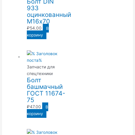
Болт DIN
933
оцинкованный
М16х70
₽
54.00
В
корзину
Запчасти для
спецтехники
Болт
башмачный
ГОСТ 11674-
75
₽
47.00
В
корзину