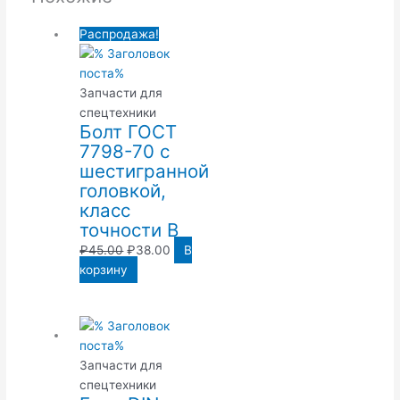
Распродажа!
Запчасти для
спецтехники
Болт ГОСТ
7798-70 с
шестигранной
головкой,
класс
точности В
₽
45.00
₽
38.00
В
корзину
Запчасти для
спецтехники