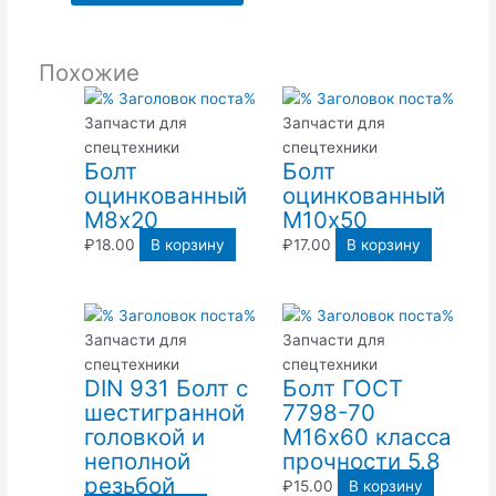
Похожие
Запчасти для
Запчасти для
спецтехники
спецтехники
Болт
Болт
оцинкованный
оцинкованный
М8х20
М10х50
₽
18.00
В корзину
₽
17.00
В корзину
Запчасти для
Запчасти для
спецтехники
спецтехники
DIN 931 Болт с
Болт ГОСТ
шестигранной
7798-70
головкой и
М16х60 класса
неполной
прочности 5.8
резьбой
₽
15.00
В корзину