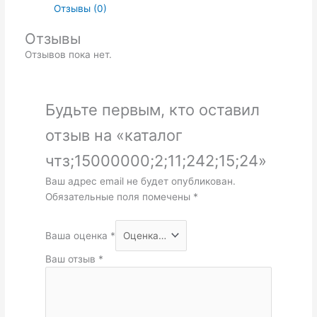
Отзывы (0)
Отзывы
Отзывов пока нет.
Будьте первым, кто оставил
отзыв на «каталог
чтз;15000000;2;11;242;15;24»
Ваш адрес email не будет опубликован.
Обязательные поля помечены
*
Ваша оценка
*
Ваш отзыв
*