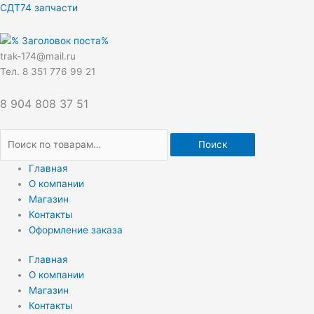
Перейти
Искать:
СДТ74 запчасти
к
содержимому
trak-174@mail.ru
Тел. 8 351 776 99 21
8 904 808 37 51
Поиск
Главная
О компании
Магазин
Контакты
Оформление заказа
Главная
О компании
Магазин
Контакты