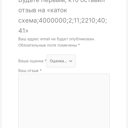
отзыв на «каток
схема;4000000;2;11;2210;40;
41»
Ваш адрес email не будет опубликован.
Обязательные поля помечены
*
Ваша оценка
*
Ваш отзыв
*