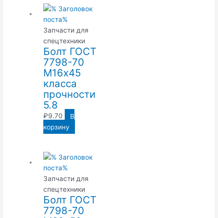
Запчасти для
спецтехники
Болт ГОСТ
7798-70
М16х45
класса
прочности
5.8
₽
9.70
В
корзину
Запчасти для
спецтехники
Болт ГОСТ
7798-70