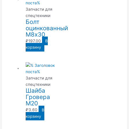
Запчасти для
спецтехники
Болт
оцинкованный
М8х30
₽
197.00
В
корзину
Запчасти для
спецтехники
Шайба
Гровера
М20
₽
3.60
В
корзину