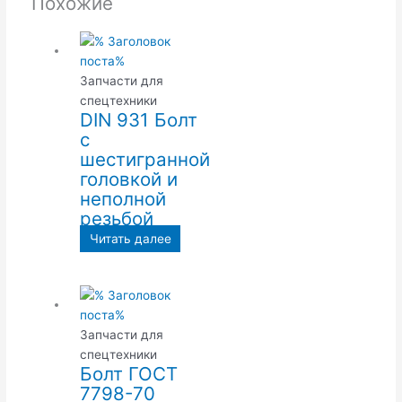
Похожие
Запчасти для
спецтехники
DIN 931 Болт
с
шестигранной
головкой и
неполной
резьбой
Читать далее
Запчасти для
спецтехники
Болт ГОСТ
7798-70