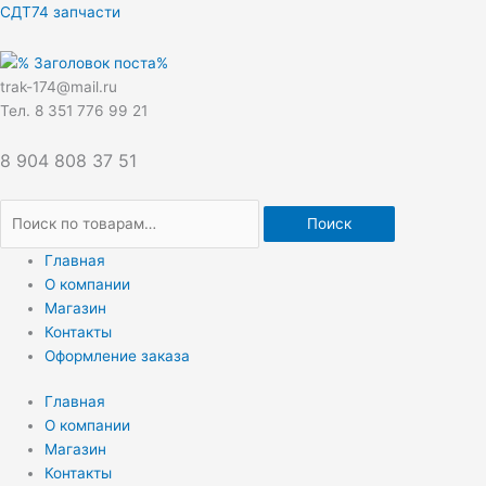
Перейти
Искать:
СДТ74 запчасти
к
содержимому
trak-174@mail.ru
Тел. 8 351 776 99 21
8 904 808 37 51
Поиск
Главная
О компании
Магазин
Контакты
Оформление заказа
Главная
О компании
Магазин
Контакты