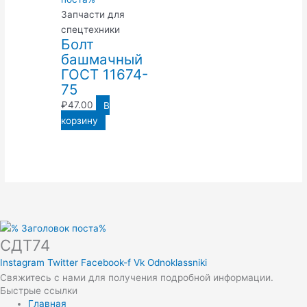
Запчасти для
спецтехники
Болт
башмачный
ГОСТ 11674-
75
₽
47.00
В
корзину
СДТ74
Instagram
Twitter
Facebook-f
Vk
Odnoklassniki
Свяжитесь с нами для получения подробной информации.
Быстрые ссылки
Главная