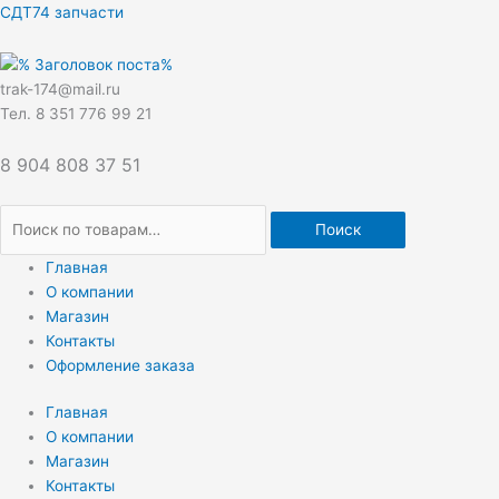
Перейти
Искать:
СДТ74 запчасти
к
содержимому
trak-174@mail.ru
Тел. 8 351 776 99 21
8 904 808 37 51
Поиск
Главная
О компании
Магазин
Контакты
Оформление заказа
Главная
О компании
Магазин
Контакты