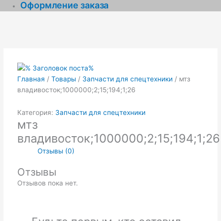
Оформление заказа
Главная
/
Товары
/
Запчасти для спецтехники
/ мтз
владивосток;1000000;2;15;194;1;26
Категория:
Запчасти для спецтехники
мтз
владивосток;1000000;2;15;194;1;26
Отзывы (0)
Отзывы
Отзывов пока нет.