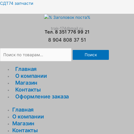
Перейти
Искать:
СДТ74 запчасти
к
содержимому
trak-174@mail.ru
Тел. 8 351 776 99 21
8 904 808 37 51
Поиск
Главная
О компании
Магазин
Контакты
Оформление заказа
Главная
О компании
Магазин
Контакты