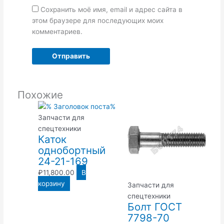
Сохранить моё имя, email и адрес сайта в
этом браузере для последующих моих
комментариев.
Похожие
Запчасти для
спецтехники
Каток
однобортный
24-21-169
₽
11,800.00
В
корзину
Запчасти для
спецтехники
Болт ГОСТ
7798-70