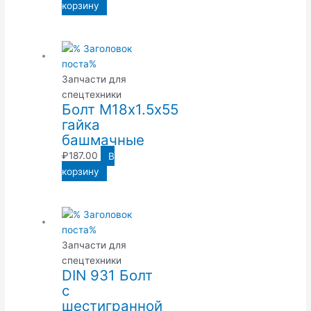
корзину
Запчасти для
спецтехники
Болт М18х1.5х55
гайка
башмачные
₽
187.00
В
корзину
Запчасти для
спецтехники
DIN 931 Болт
с
шестигранной