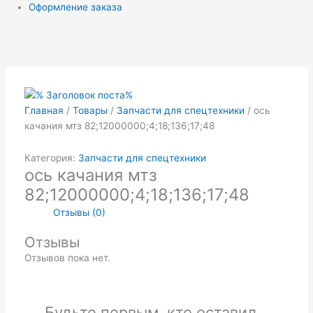
Оформление заказа
Главная
/
Товары
/
Запчасти для спецтехники
/ ось
качания мтз 82;12000000;4;18;136;17;48
Категория:
Запчасти для спецтехники
ось качания мтз
82;12000000;4;18;136;17;48
Отзывы (0)
Отзывы
Отзывов пока нет.
Будьте первым, кто оставил