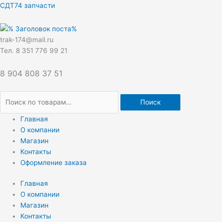
Перейти
Искать:
СДТ74 запчасти
к
содержимому
trak-174@mail.ru
Тел. 8 351 776 99 21
8 904 808 37 51
Поиск
Главная
О компании
Магазин
Контакты
Оформление заказа
Главная
О компании
Магазин
Контакты