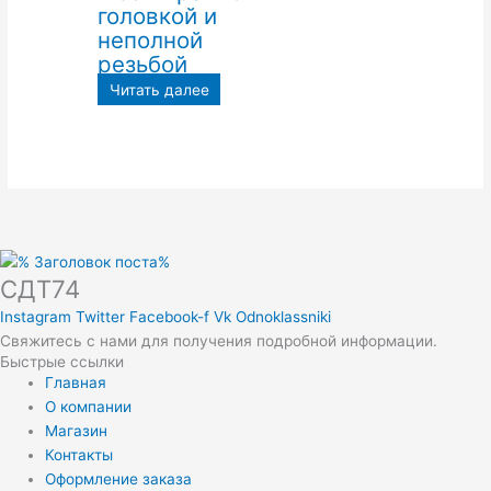
головкой и
неполной
резьбой
Читать далее
СДТ74
Instagram
Twitter
Facebook-f
Vk
Odnoklassniki
Свяжитесь с нами для получения подробной информации.
Быстрые ссылки
Главная
О компании
Магазин
Контакты
Оформление заказа