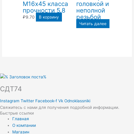
М16х45 класса
головкой и
прочности 5.8
неполной
резьбой
₽
9.70
В корзину
Читать далее
СДТ74
Instagram
Twitter
Facebook-f
Vk
Odnoklassniki
Свяжитесь с нами для получения подробной информации.
Быстрые ссылки
Главная
О компании
Магазин