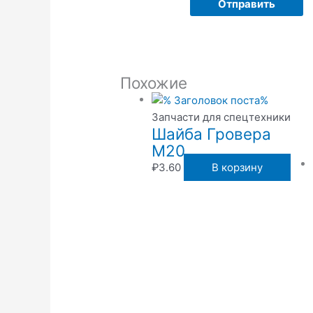
Похожие
Запчасти для спецтехники
Шайба Гровера
М20
₽
3.60
В корзину