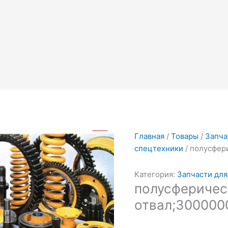
Главная
/
Товары
/
Запча
спецтехники
/ полусфери
Категория:
Запчасти для
полусферичес
отвал;3000000