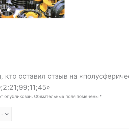
, кто оставил отзыв на «полусфериче
2;21;99;11;45»
ет опубликован.
Обязательные поля помечены
*