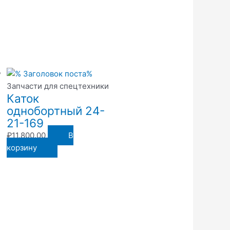
Запчасти для спецтехники
Каток
однобортный 24-
21-169
₽
11,800.00
В
корзину