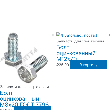
Запчасти для спецтехники
Болт
оцинкованный
М12х70
₽
25.00
В корзину
Запчасти для спецтехники
Болт
оцинкованный
М8х20 ГОСТ 7798