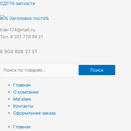
Перейти
Искать:
СДТ74 запчасти
к
содержимому
trak-174@mail.ru
Тел. 8 351 776 99 21
8 904 808 37 51
Поиск
Главная
О компании
Магазин
Контакты
Оформление заказа
Главная