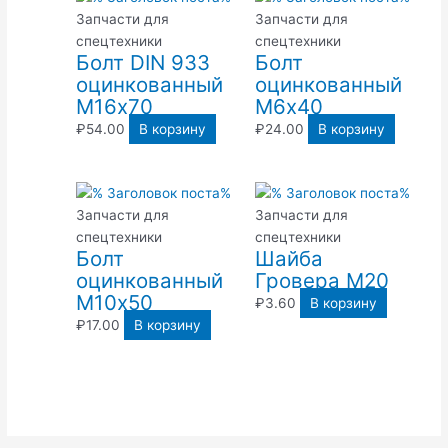
Запчасти для
Запчасти для
спецтехники
спецтехники
Болт DIN 933
Болт
оцинкованный
оцинкованный
М16х70
М6х40
₽
54.00
В корзину
₽
24.00
В корзину
Запчасти для
Запчасти для
спецтехники
спецтехники
Болт
Шайба
оцинкованный
Гровера М20
М10х50
₽
3.60
В корзину
₽
17.00
В корзину