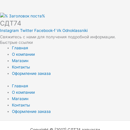
СДТ74
Instagram
Twitter
Facebook-f
Vk
Odnoklassniki
Свяжитесь с нами для получения подробной информации.
Быстрые ссылки
Главная
О компании
Магазин
Контакты
Оформление заказа
Главная
О компании
Магазин
Контакты
Оформление заказа
Copyright © [2017] СДТ74 запчасти