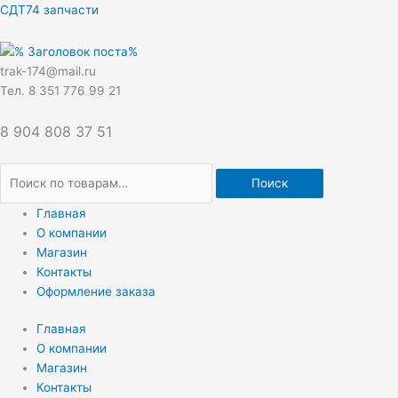
Перейти
Искать:
СДТ74 запчасти
к
содержимому
trak-174@mail.ru
Тел. 8 351 776 99 21
8 904 808 37 51
Поиск
Главная
О компании
Магазин
Контакты
Оформление заказа
Главная
О компании
Магазин
Контакты