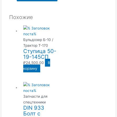
Похожие
Бульдозер Б-10 /
Трактор Т-170
Ступица 50-
19-145СП
₽
24,500.00
В
корзину
Запчасти для
спецтехники
DIN 933
Болт с