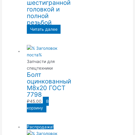
шестигранной
головкой и
полной
резьбой
Читать далее
Запчасти для
спецтехники
Болт
оцинкованный
М8х20 ГОСТ
7798
₽
45.00
В
корзину
Распродажа!