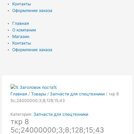
Контакты
Оформление заказа
Главная
О компании
Магазин
Контакты
Оформление заказа
Первоначальная
Текущая
цена
цена:
составляла
₽58.00.
₽60.00.
Главная
/
Товары
/
Запчасти для спецтехники
/ ткр 8
5с;24000000;3;8;128;15;43
Категория:
Запчасти для спецтехники
ткр 8
5с;24000000;3;8;128;15;43