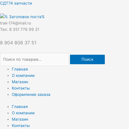
Перейти
Искать:
СДТ74 запчасти
к
содержимому
trak-174@mail.ru
Тел. 8 351 776 99 21
8 904 808 37 51
Поиск
Главная
О компании
Магазин
Контакты
Оформление заказа
Главная
О компании
Магазин
Контакты