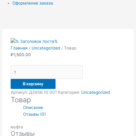
Оформление заказа
Количество
товара
Товар
Главная
/
Uncategorized
/ Товар
₽
1,500.00
В корзину
Артикул:
Д395Б.10.001
Категория:
Uncategorized
Товар
Описание
Отзывы (0)
муфтa
Отзывы