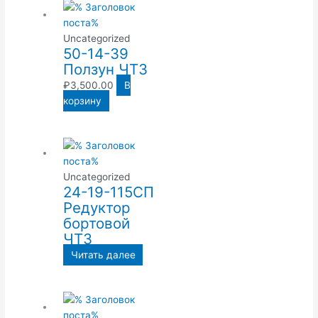
Uncategorized
50-14-39
Ползун ЧТЗ
₽
3,500.00
В
корзину
Uncategorized
24-19-115СП
Редуктор
бортовой
ЧТЗ
Читать далее