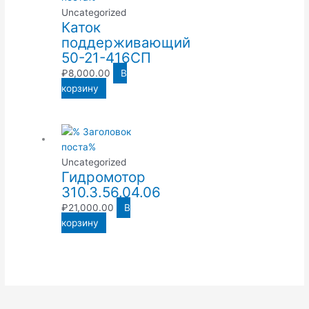
Uncategorized
Каток
поддерживающий
50-21-416СП
₽
8,000.00
В
корзину
Uncategorized
Гидромотор
310.3.56.04.06
₽
21,000.00
В
корзину