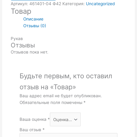
Артикул:
461401-04 Ф42
Категория:
Uncategorized
Товар
Описание
Отзывы (0)
Рукав
Отзывы
Отзывов пока нет.
Будьте первым, кто оставил
отзыв на «Товар»
Ваш адрес email не будет опубликован.
Обязательные поля помечены
*
Ваша оценка
*
Ваш отзыв
*