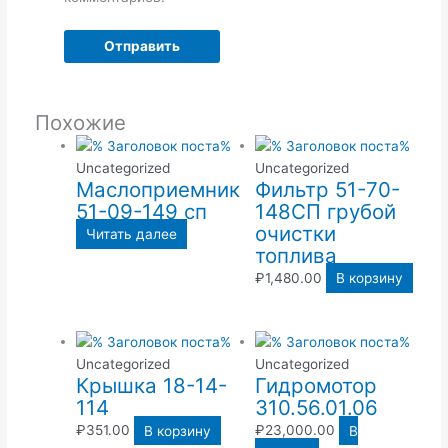
Похожие
Uncategorized
Uncategorized
Маслоприемник
Фильтр 51-70-
51-09-149 сп
148СП грубой
очистки
Читать далее
топлива
₽
1,480.00
В корзину
Uncategorized
Uncategorized
Крышка 18-14-
Гидромотор
114
310.56.01.06
₽
351.00
В корзину
₽
23,000.00
В