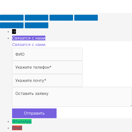
→
Связатся с нами
Связатся с нами
WhatsApp
Email