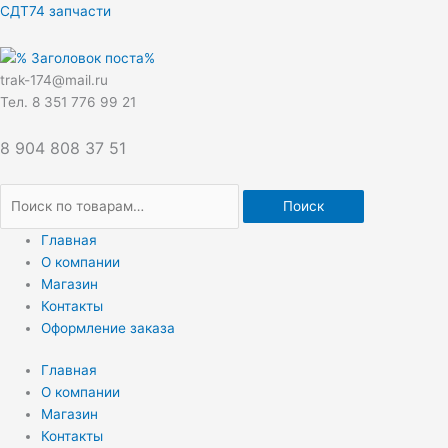
Перейти
Искать:
СДТ74 запчасти
к
содержимому
trak-174@mail.ru
Тел. 8 351 776 99 21
8 904 808 37 51
Поиск
Главная
О компании
Магазин
Контакты
Оформление заказа
Главная
О компании
Магазин
Контакты