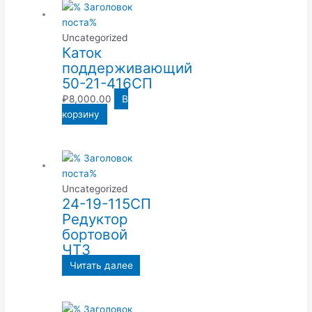
Uncategorized
Каток
поддерживающий
50-21-416СП
₽
8,000.00
В
корзину
Uncategorized
24-19-115СП
Редуктор
бортовой
ЧТЗ
Читать далее