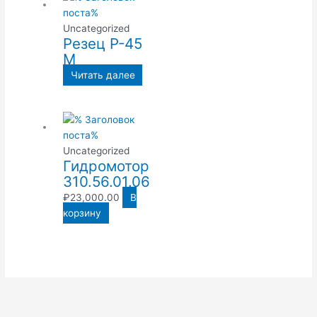
Uncategorized
Резец Р-45
М
Читать далее
Uncategorized
Гидромотор
310.56.01.06
₽
23,000.00
В
корзину