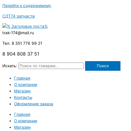
Перейти к содержимому
СДТ74 запчасти
trak-174@mail.ru
Тел. 8 351 776 99 21
8 904 808 37 51
Искать:
Поиск
Главная
О компании
Магазин
Контакты
Оформление заказа
Главная
О компании
Магазин