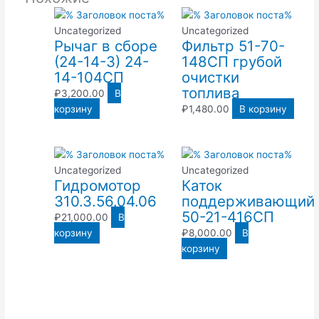
Uncategorized
Uncategorized
Рычаг в сборе
Фильтр 51-70-
(24-14-3) 24-
148СП грубой
14-104СП
очистки
топлива
₽
3,200.00
В
корзину
₽
1,480.00
В корзину
Uncategorized
Uncategorized
Гидромотор
Каток
310.3.56.04.06
поддерживающий
50-21-416СП
₽
21,000.00
В
корзину
₽
8,000.00
В
корзину