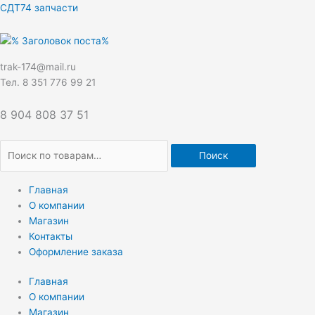
Перейти
Искать:
СДТ74 запчасти
к
содержимому
trak-174@mail.ru
Тел. 8 351 776 99 21
8 904 808 37 51
Поиск
Главная
О компании
Магазин
Контакты
Оформление заказа
Главная
О компании
Магазин