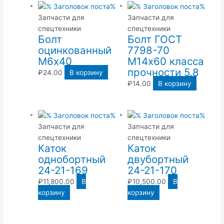
Запчасти для
Запчасти для
спецтехники
спецтехники
Болт
Болт ГОСТ
оцинкованный
7798-70
М6х40
М14х60 класса
прочности 5.8
₽
24.00
В корзину
₽
14.00
В корзину
Запчасти для
Запчасти для
спецтехники
спецтехники
Каток
Каток
однобортный
двубортный
24-21-169
24-21-170
₽
11,800.00
В
₽
10,500.00
В
корзину
корзину