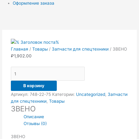
Оформление заказа
Количество
товара
ЗВЕНО
Главная
/
Товары
/
Запчасти для спецтехники
/ ЗВЕНО
₽
1,902.00
В корзину
Артикул:
748-22-75
Категории:
Uncategorized
,
Запчасти
для спецтехники
,
Товары
ЗВЕНО
Описание
Отзывы (0)
ЗВЕНО