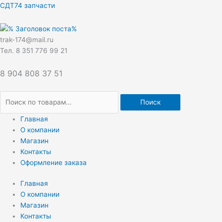
Перейти
Искать:
СДТ74 запчасти
к
содержимому
trak-174@mail.ru
Тел. 8 351 776 99 21
8 904 808 37 51
Поиск
Главная
О компании
Магазин
Контакты
Оформление заказа
Главная
О компании
Магазин
Контакты