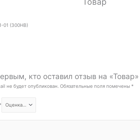
Товар
1-01 (300НВ)
ервым, кто оставил отзыв на «Товар»
il не будет опубликован.
Обязательные поля помечены
*
*