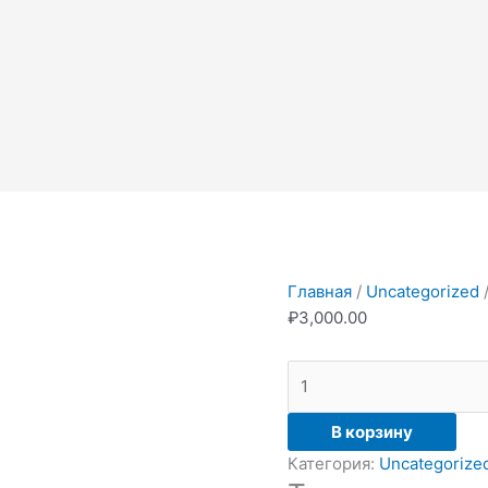
Количество
товара
Товар
Главная
/
Uncategorized
/
₽
3,000.00
В корзину
Категория:
Uncategorize