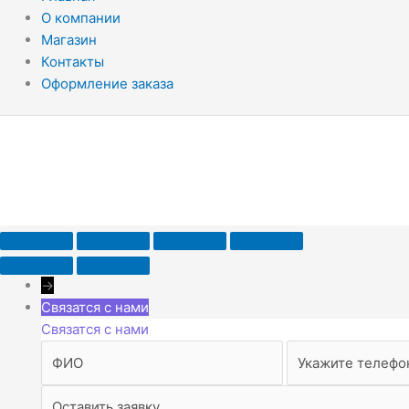
О компании
Магазин
Контакты
Оформление заказа
→
Связатся с нами
Связатся с нами