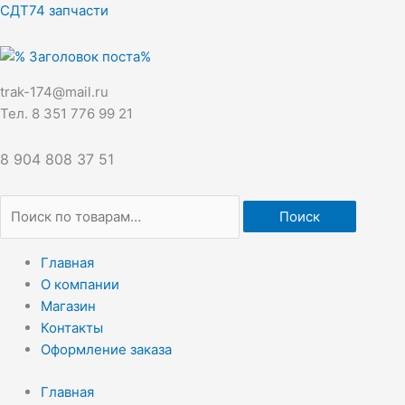
Перейти
Искать:
СДТ74 запчасти
к
содержимому
trak-174@mail.ru
Тел. 8 351 776 99 21
8 904 808 37 51
Поиск
Главная
О компании
Магазин
Контакты
Оформление заказа
Главная