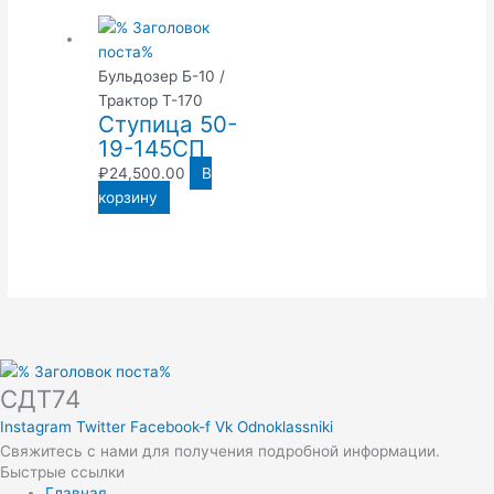
Бульдозер Б-10 /
Трактор Т-170
Ступица 50-
19-145СП
₽
24,500.00
В
корзину
СДТ74
Instagram
Twitter
Facebook-f
Vk
Odnoklassniki
Свяжитесь с нами для получения подробной информации.
Быстрые ссылки
Главная