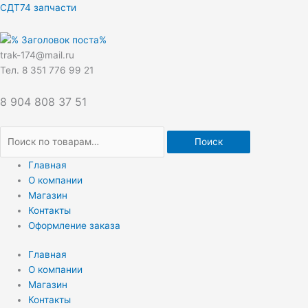
Перейти
Искать:
СДТ74 запчасти
к
содержимому
trak-174@mail.ru
Тел. 8 351 776 99 21
8 904 808 37 51
Поиск
Главная
О компании
Магазин
Контакты
Оформление заказа
Главная
О компании
Магазин
Контакты