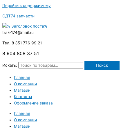
Перейти к содержимому
СДТ74 запчасти
trak-174@mail.ru
Тел. 8 351 776 99 21
8 904 808 37 51
Искать:
Поиск
Главная
О компании
Магазин
Контакты
Оформление заказа
Главная
О компании
Магазин