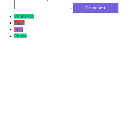
WhatsApp
Email
SMS
Phone