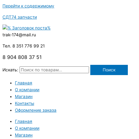
Перейти к содержимому
СДТ74 запчасти
trak-174@mail.ru
Тел. 8 351 776 99 21
8 904 808 37 51
Искать:
Поиск
Главная
О компании
Магазин
Контакты
Оформление заказа
Главная
О компании
Магазин