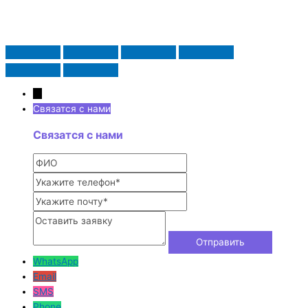
→
Связатся с нами
Связатся с нами
WhatsApp
Email
SMS
Phone