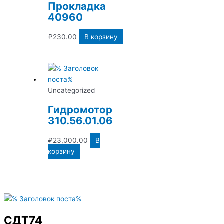
Прокладка
40960
₽
230.00
В корзину
Uncategorized
Гидромотор
310.56.01.06
₽
23,000.00
В
корзину
СДТ74