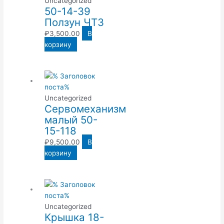
Uncategorized
50-14-39
Ползун ЧТЗ
₽
3,500.00
В
корзину
Uncategorized
Сервомеханизм
малый 50-
15-118
₽
9,500.00
В
корзину
Uncategorized
Крышка 18-