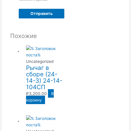
Похожие
Uncategorized
Рычаг в
сборе (24-
14-3) 24-14-
104СП
₽
3,200.00
В
корзину