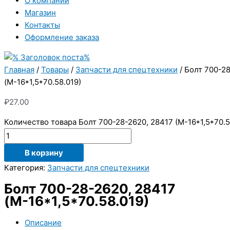
О компании
Магазин
Контакты
Оформление заказа
Главная
/
Товары
/
Запчасти для спецтехники
/ Болт 700-2
(М-16*1,5*70.58.019)
₽
27.00
Количество товара Болт 700-28-2620, 28417 (М-16*1,5*70.5
В корзину
Категория:
Запчасти для спецтехники
Болт 700-28-2620, 28417
(М-16*1,5*70.58.019)
Описание