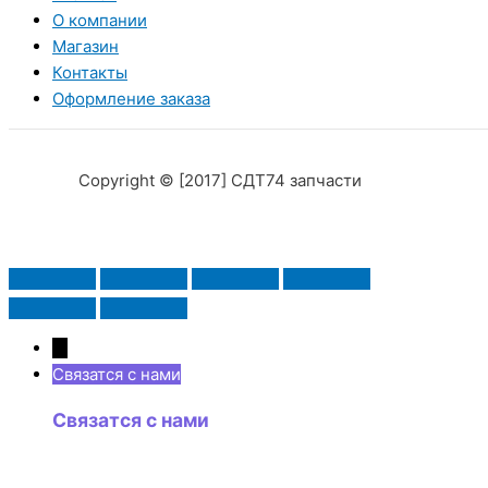
О компании
Магазин
Контакты
Оформление заказа
Copyright © [2017] СДТ74 запчасти
→
Связатся с нами
Связатся с нами