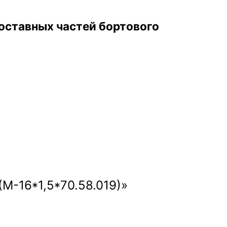
составных частей бортового
(М-16*1,5*70.58.019)»