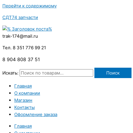
Перейти к содержимому
СДТ74 запчасти
trak-174@mail.ru
Тел. 8 351 776 99 21
8 904 808 37 51
Искать:
Поиск
Главная
О компании
Магазин
Контакты
Оформление заказа
Главная