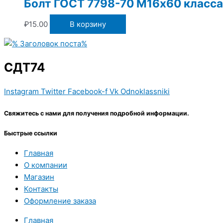
Болт ГОСТ 7798-70 М16х60 класса
₽
15.00
В корзину
СДТ74
Instagram
Twitter
Facebook-f
Vk
Odnoklassniki
Свяжитесь с нами для получения подробной информации.
Быстрые ссылки
Главная
О компании
Магазин
Контакты
Оформление заказа
Главная