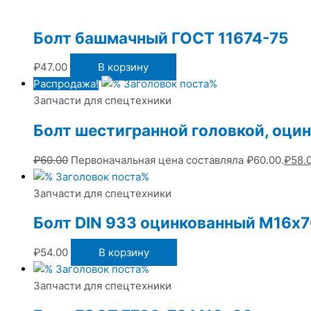
Болт башмачный ГОСТ 11674-75
₽
47.00
В корзину
Распродажа!
Запчасти для спецтехники
Болт шестигранной головкой, оц
₽
60.00
Первоначальная цена составляла ₽60.00.
₽
58.
Запчасти для спецтехники
Болт DIN 933 оцинкованный М16х
₽
54.00
В корзину
Запчасти для спецтехники