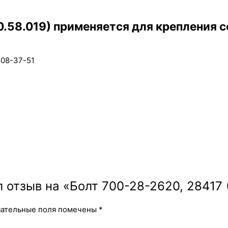
0.58.019) применяется для крепления 
808-37-51
 отзыв на «Болт 700-28-2620, 28417 
зательные поля помечены
*