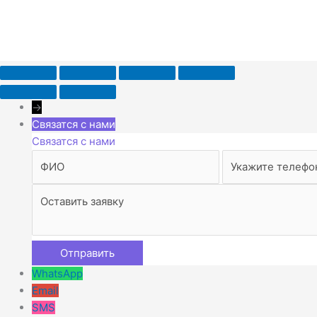
→
Связатся с нами
Связатся с нами
WhatsApp
Email
SMS