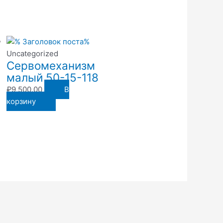
Uncategorized
Сервомеханизм
малый 50-15-118
₽
9,500.00
В
корзину