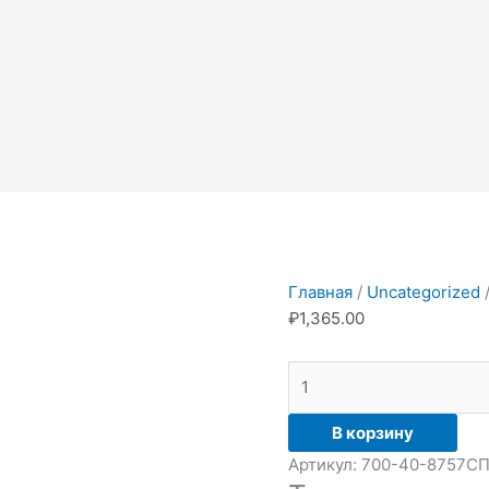
Количество
товара
Товар
Главная
/
Uncategorized
/
₽
1,365.00
В корзину
Артикул:
700-40-8757С