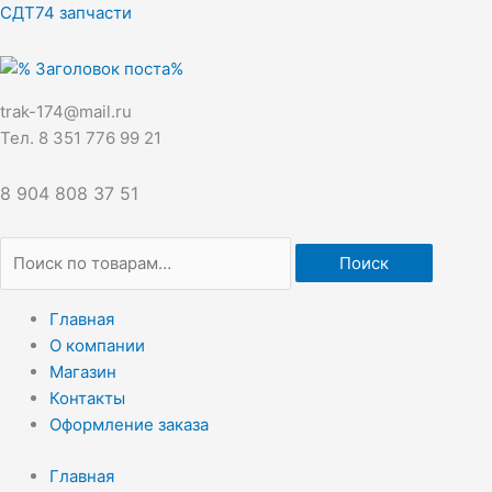
Перейти
Искать:
СДТ74 запчасти
к
содержимому
trak-174@mail.ru
Тел. 8 351 776 99 21
8 904 808 37 51
Поиск
Главная
О компании
Магазин
Контакты
Оформление заказа
Главная