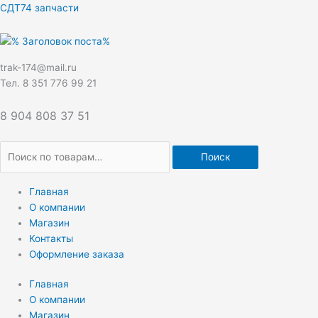
Перейти
Искать:
СДТ74 запчасти
к
содержимому
trak-174@mail.ru
Тел. 8 351 776 99 21
8 904 808 37 51
Поиск
Главная
О компании
Магазин
Контакты
Оформление заказа
Главная
О компании
Магазин