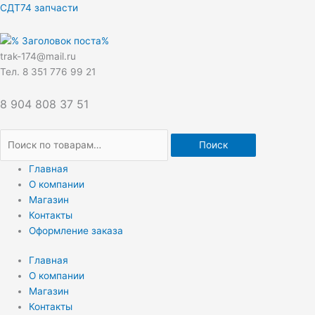
Перейти
Искать:
СДТ74 запчасти
к
содержимому
trak-174@mail.ru
Тел. 8 351 776 99 21
8 904 808 37 51
Поиск
Главная
О компании
Магазин
Контакты
Оформление заказа
Главная
О компании
Магазин
Контакты