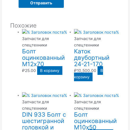
Похожие
Запчасти для
Запчасти для
спецтехники
спецтехники
Болт
Каток
оцинкованный
двубортный
М12х70
24-21-170
₽
25.00
В корзину
₽
10,500.00
В
корзину
Запчасти для
Запчасти для
спецтехники
спецтехники
DIN 933 Болт с
Болт
шестигранной
оцинкованный
головкой и
М10х50