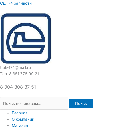
Перейти
Искать:
СДТ74 запчасти
к
содержимому
trak-174@mail.ru
Тел. 8 351 776 99 21
8 904 808 37 51
Поиск
Главная
О компании
Магазин