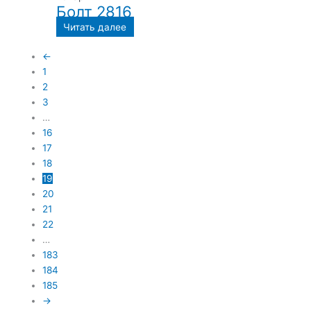
Болт 2816
Читать далее
←
1
2
3
…
16
17
18
19
20
21
22
…
183
184
185
→