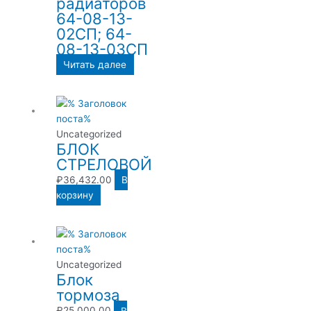
радиаторов
64-08-13-
02СП; 64-
08-13-03СП
Читать далее
Uncategorized
БЛОК
СТРЕЛОВОЙ
₽
36,432.00
В
корзину
Uncategorized
Блок
тормоза
₽
25,000.00
В