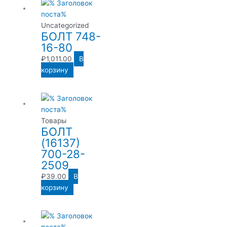
Uncategorized
БОЛТ 748-
16-80
₽
1,011.00
В
корзину
Товары
БОЛТ
(16137)
700-28-
2509
₽
39.00
В
корзину