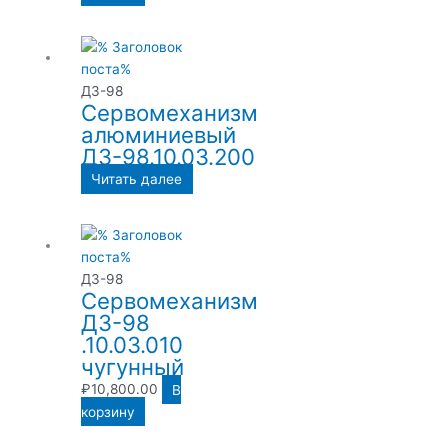
ДЗ-98
Сервомеханизм
алюминиевый
ДЗ-98.10.03.200
Читать далее
ДЗ-98
Сервомеханизм
ДЗ-98
.10.03.010
чугунный
₽
10,800.00
В
корзину