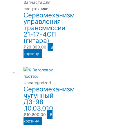
Запчасти для
спецтехники
Сервомеханизм
управления
трансмиссии
21-17-4СП
(гитара)
₽
20,800.00
В
корзину
Uncategorized
Сервомеханизм
чугунный
ДЗ-98
.10.03.010
₽
10,800.00
В
корзину