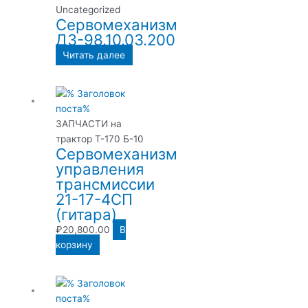
Uncategorized
Сервомеханизм
ДЗ-98.10.03.200
Читать далее
ЗАПЧАСТИ на
трактор Т-170 Б-10
Сервомеханизм
управления
трансмиссии
21-17-4СП
(гитара)
₽
20,800.00
В
корзину