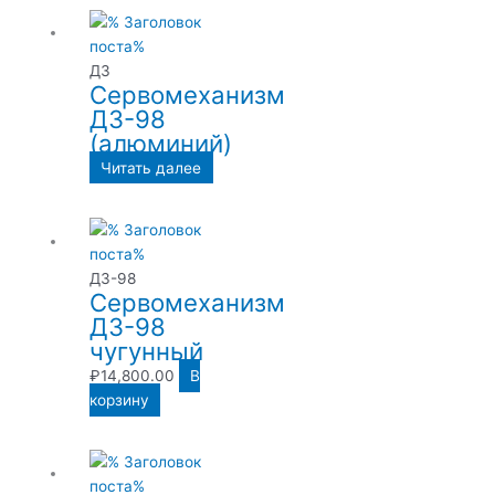
ДЗ
Сервомеханизм
ДЗ-98
(алюминий)
Читать далее
ДЗ-98
Сервомеханизм
ДЗ-98
чугунный
₽
14,800.00
В
корзину