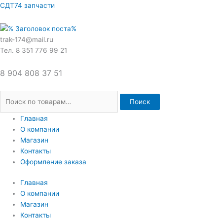
Перейти
Искать:
СДТ74 запчасти
к
содержимому
trak-174@mail.ru
Тел. 8 351 776 99 21
8 904 808 37 51
Поиск
Главная
О компании
Магазин
Контакты
Оформление заказа
Главная
О компании
Магазин
Контакты