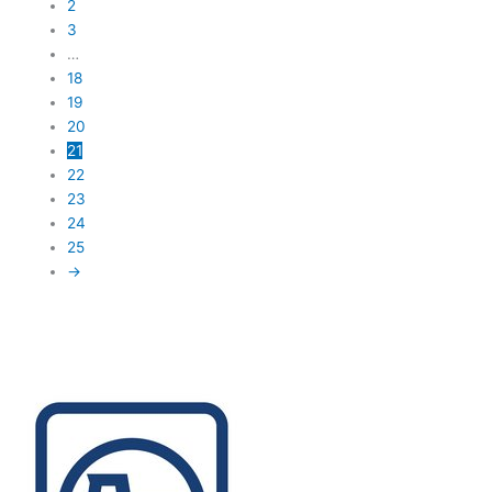
2
3
…
18
19
20
21
22
23
24
25
→