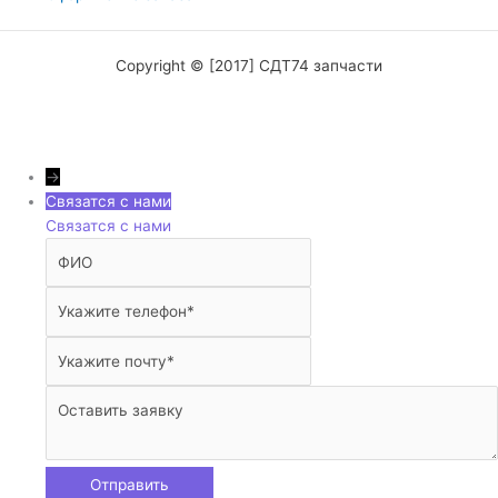
Copyright © [2017] СДТ74 запчасти
→
Связатся с нами
Связатся с нами