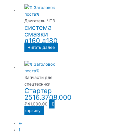
Двигатель ЧТЗ
система
смазки
д160 д180
Читать далее
Запчасти для
спецтехники
Стартер
2516.3708.000
₽
41,000.00
В
корзину
←
1