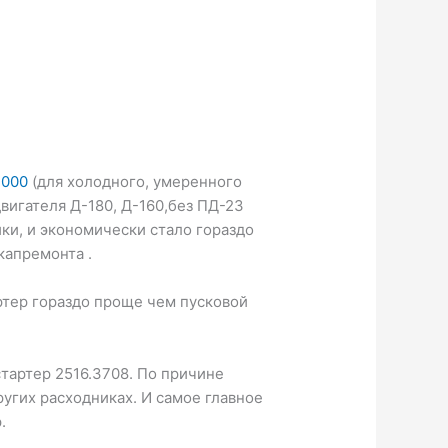
.000
(для холодного, умеренного
вигателя Д-180, Д-160,без ПД-23
ики, и экономически стало гораздо
капремонта .
артер гораздо проще чем пусковой
тартер 2516.3708. По причине
ругих расходниках. И самое главное
.