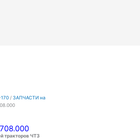
-170
/
ЗАПЧАСТИ на
708.000
3708.000
ей тракторов ЧТЗ