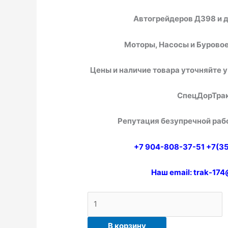
Автогрейдеров ДЗ
98
и 
Моторы, Насосы и Бурово
Цены и наличие товара уточняйте 
СпецДорТрак
Репутация безупречной рабо
+7 904-808-37-51 +7(3
Наш email: trak-174
В корзину