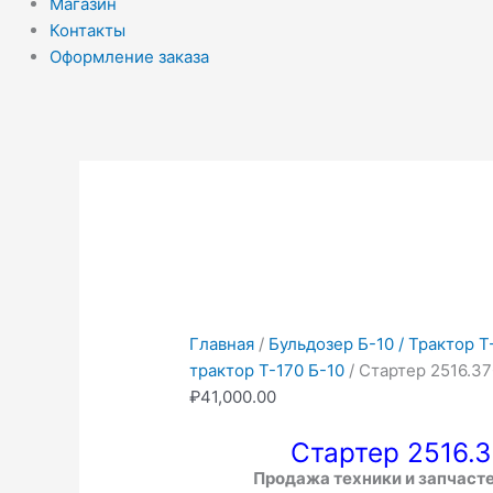
Магазин
Контакты
Оформление заказа
Количество
товара
Стартер
2516.3708.000
Главная
/
Бульдозер Б-10 / Трактор Т
трактор Т-170 Б-10
/ Стартер 2516.3
₽
41,000.00
Стартер 2516.
Продажа техники и запчаст