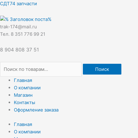
Перейти
Искать:
СДТ74 запчасти
к
содержимому
trak-174@mail.ru
Тел. 8 351 776 99 21
8 904 808 37 51
Поиск
Главная
О компании
Магазин
Контакты
Оформление заказа
Главная
О компании