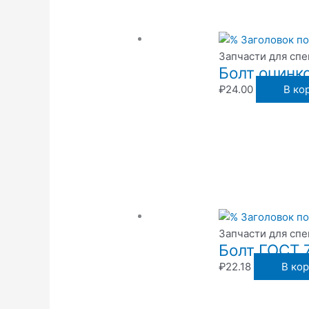
Запчасти для сп
Болт оцинк
₽
24.00
В ко
Запчасти для сп
Болт ГОСТ 
₽
22.18
В ко