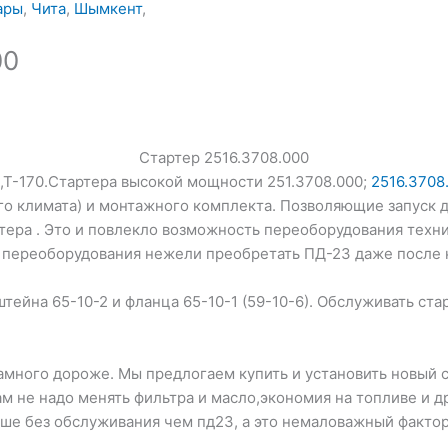
ары
,
Чита
,
Шымкент
,
00
Стартер 2516.3708.000
0,Т-170.Стартера высокой мощности 251.3708.000;
2516.3708
ого климата) и монтажного комплекта. Позволяющие запуск д
артера . Это и повлекло возможность переоборудования техн
 переоборудования нежели преобретать ПД-23 даже после 
тейна 65-10-2 и фланца 65-10-1 (59-10-6). Обслуживать ст
много дороже. Мы предлогаем купить и установить новый с
м не надо менять фильтра и масло,экономия на топливе и д
ше без обслуживания чем пд23, а это немаловажный фактор