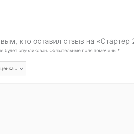
вым, кто оставил отзыв на «Стартер 
не будет опубликован.
Обязательные поля помечены
*