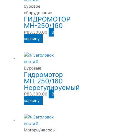
буровое
оборудование
ГИДРОМОТОР
МН-250/160
₽
83,300.00
В
корзину
Буровые
Гидромотор
МН-250/160
Нерегулируемый
₽
83,300.00
В
корзину
Моторы/насосы