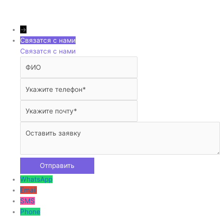
→
Связатся с нами
Связатся с нами
WhatsApp
Email
SMS
Phone