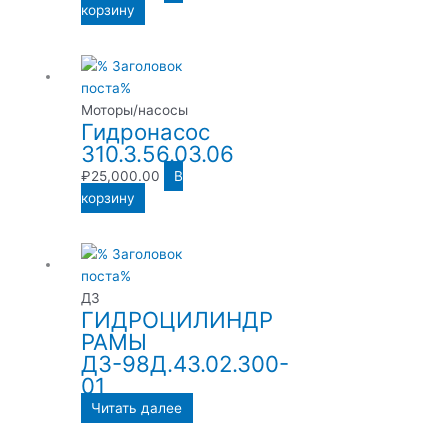
корзину
Моторы/насосы
Гидронасос
310.3.56.03.06
₽
25,000.00
В
корзину
ДЗ
ГИДРОЦИЛИНДР
РАМЫ
ДЗ-98Д.43.02.300-
01
Читать далее