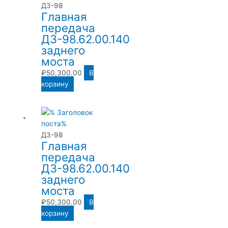
ДЗ-98
Главная
передача
ДЗ-98.62.00.140
заднего
моста
₽
50,300.00
В
корзину
ДЗ-98
Главная
передача
ДЗ-98.62.00.140
заднего
моста
₽
50,300.00
В
корзину