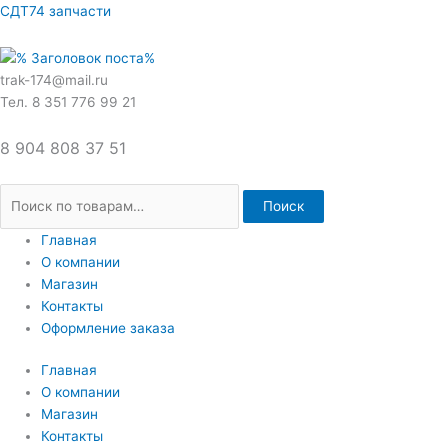
Перейти
Искать:
СДТ74 запчасти
к
содержимому
trak-174@mail.ru
Тел. 8 351 776 99 21
8 904 808 37 51
Поиск
Главная
О компании
Магазин
Контакты
Оформление заказа
Главная
О компании
Магазин
Контакты