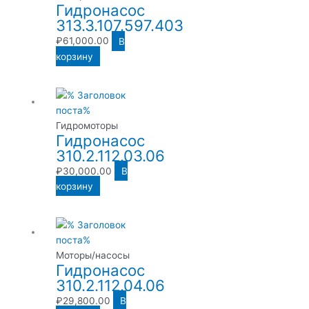
Гидронасос
313.3.107.597.403
₽
61,000.00
В
корзину
Гидромоторы
Гидронасос
310.2.112.03.06
₽
30,000.00
В
корзину
Моторы/насосы
Гидронасос
310.2.112.04.06
₽
29,800.00
В