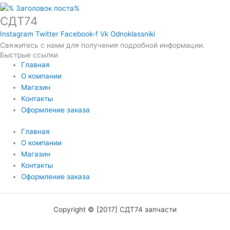
СДТ74
Instagram
Twitter
Facebook-f
Vk
Odnoklassniki
Свяжитесь с нами для получения подробной информации.
Быстрые ссылки
Главная
О компании
Магазин
Контакты
Оформление заказа
Главная
О компании
Магазин
Контакты
Оформление заказа
Copyright © [2017] СДТ74 запчасти