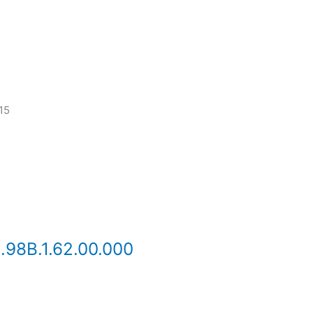
15
98В.1.62.00.000