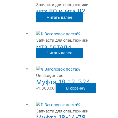
Запчасти для спецтехники
мтз 80 и мтз 82
Читать далее
Запчасти для спецтехники
мтз детали
Читать далее
Uncategorized
Муфта 18-12-324
₽
1,300.00
В корзину
Запчасти для спецтехники
Муфта 18-14-78