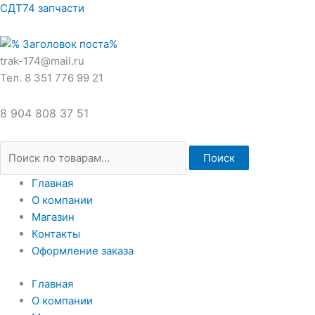
Перейти
Искать:
СДТ74 запчасти
к
содержимому
trak-174@mail.ru
Тел. 8 351 776 99 21
8 904 808 37 51
Поиск
Главная
О компании
Магазин
Контакты
Оформление заказа
Главная
О компании