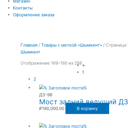
Магазин
Контакты
Оформление заказа
Главная
/
Товары с меткой «Шымкент»
/ Страница 
Шымкент
Отображение 169–180 из 288
←
1
2
ДЗ-98
Мост задний ведущий ДЗ.
₽
190,000.00
В корзину