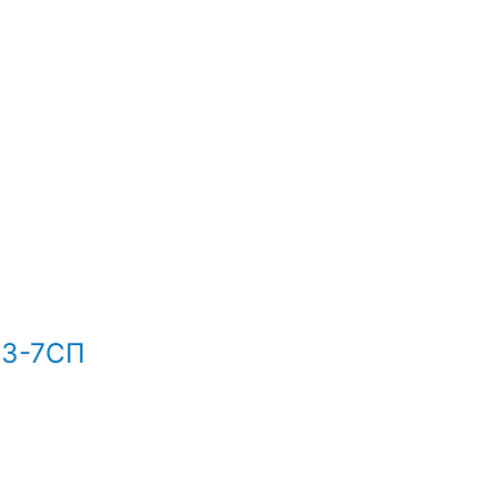
73-7СП