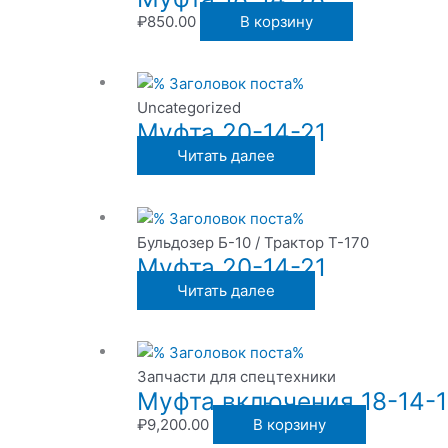
₽
850.00
В корзину
Uncategorized
Муфта 20-14-21
Читать далее
Бульдозер Б-10 / Трактор Т-170
Муфта 20-14-21
Читать далее
Запчасти для спецтехники
Муфта включения 18-14-
₽
9,200.00
В корзину