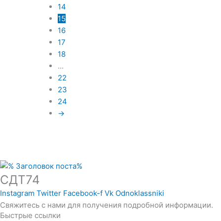
14
15
16
17
18
…
22
23
24
→
СДТ74
Instagram
Twitter
Facebook-f
Vk
Odnoklassniki
Свяжитесь с нами для получения подробной информации.
Быстрые ссылки