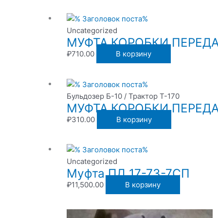
Uncategorized
МУФТА КОРОБКИ ПЕРЕДАЧ
₽
710.00
В корзину
Бульдозер Б-10 / Трактор Т-170
МУФТА КОРОБКИ ПЕРЕДАЧ
₽
310.00
В корзину
Uncategorized
Муфта ПД 17-73-7СП
₽
11,500.00
В корзину