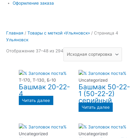
Оформление заказа
Главная
/
Товары с меткой «Ульяновск»
/ Страница 4
Ульяновск
Отображение 37–48 из 294
Т-170, Т-130, Б-10
Uncategorized
Башмак 20-22-
Башмак 50-22-
4
1 (50-22-2)
серийный
Читать далее
Читать далее
Uncategorized
Uncategorized