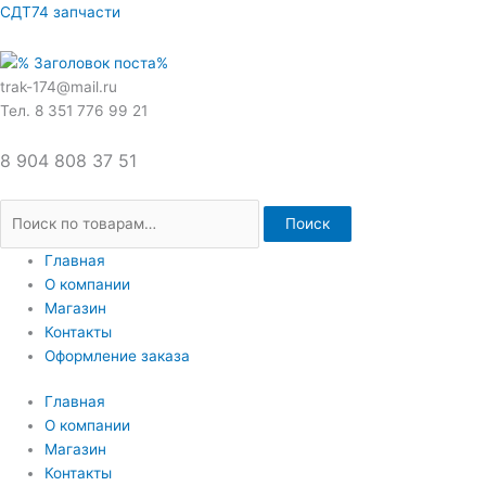
Перейти
Искать:
СДТ74 запчасти
к
содержимому
trak-174@mail.ru
Тел. 8 351 776 99 21
8 904 808 37 51
Поиск
Главная
О компании
Магазин
Контакты
Оформление заказа
Главная
О компании
Магазин
Контакты