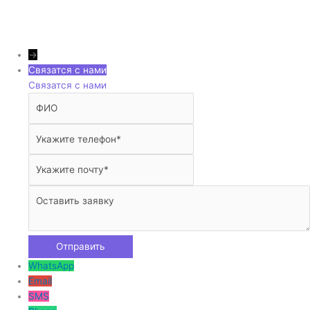
→
Связатся с нами
Связатся с нами
WhatsApp
Email
SMS