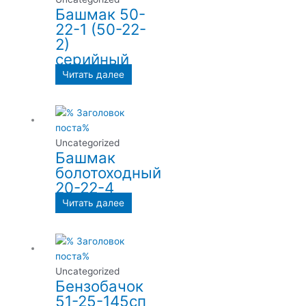
Башмак 50-
22-1 (50-22-
2)
серийный
Читать далее
Uncategorized
Башмак
болотоходный
20-22-4
Читать далее
Uncategorized
Бензобачок
51-25-145сп