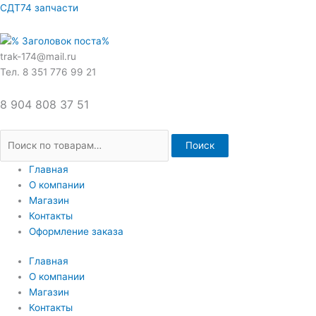
Перейти
Искать:
СДТ74 запчасти
к
содержимому
trak-174@mail.ru
Тел. 8 351 776 99 21
8 904 808 37 51
Поиск
Главная
О компании
Магазин
Контакты
Оформление заказа
Главная
О компании
Магазин
Контакты