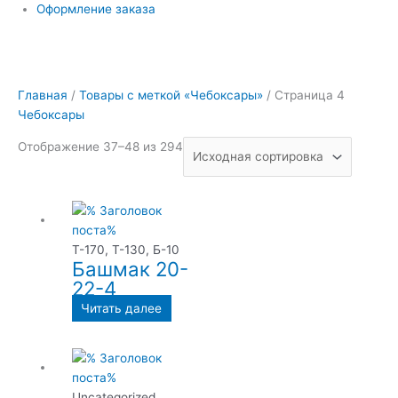
Оформление заказа
Главная
/
Товары с меткой «Чебоксары»
/ Страница 4
Чебоксары
Отображение 37–48 из 294
Т-170, Т-130, Б-10
Башмак 20-
22-4
Читать далее
Uncategorized