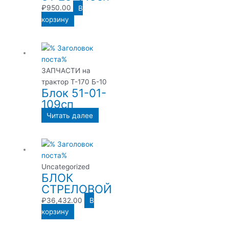
₽
950.00
В
корзину
ЗАПЧАСТИ на
трактор Т-170 Б-10
Блок 51-01-
109сп
Читать далее
Uncategorized
БЛОК
СТРЕЛОВОЙ
₽
36,432.00
В
корзину