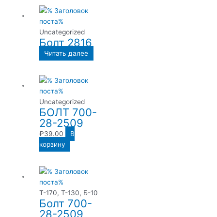
Uncategorized
Болт 2816
Читать далее
Uncategorized
БОЛТ 700-
28-2509
₽
39.00
В
корзину
Т-170, Т-130, Б-10
Болт 700-
28-2509